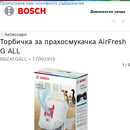
Пропускане към основното съдържание
Домакински уреди
Аксесоари
Торбичка за прахосмукачка AirFresh
G ALL
BBZAFGALL • 17002915
1
/
0