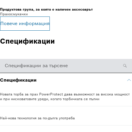
Продуктова група, за която е наличен аксесоарът
Прахосмукачки
Повече информация
Спецификации
Спецификации за търсене
Спецификации
Новата торба за прах PowerProtect дава възможност за висока мощност
и при нисковатовите уреди, когато торбичката се пълни
Най-нова технология за по-дълга употреба