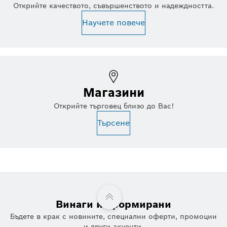
Открийте качеството, съвършенството и надеждността.
Научете повече
Магазини
Открийте търговец близо до Вас!
Търсене
Винаги информирани
Бъдете в крак с новините, специални оферти, промоции
и други акценти.