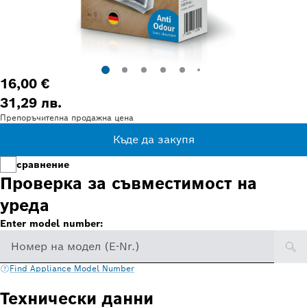
16,00 €
31,29 лв.
Препоръчителна продажна цена
Къде да закупя
сравнение
Проверка за съвместимост на
уреда
Enter model number:
Номер на модел (E-Nr.)
Find Appliance Model Number
Технически данни