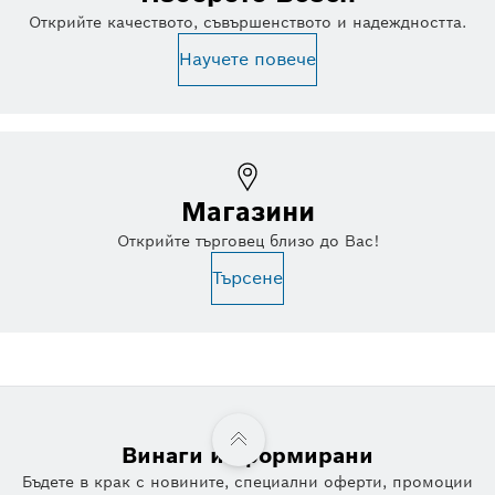
Открийте качеството, съвършенството и надеждността.
Научете повече
Магазини
Открийте търговец близо до Вас!
Търсене
Винаги информирани
Бъдете в крак с новините, специални оферти, промоции