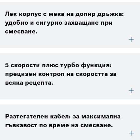
Лек корпус с мека на допир дръжка:
удобно и сигурно захващане при
смесване.
5 скорости плюс турбо функция:
прецизен контрол на скоростта за
всяка рецепта.
Разтегателен кабел: за максимална
гъвкавост по време на смесване.