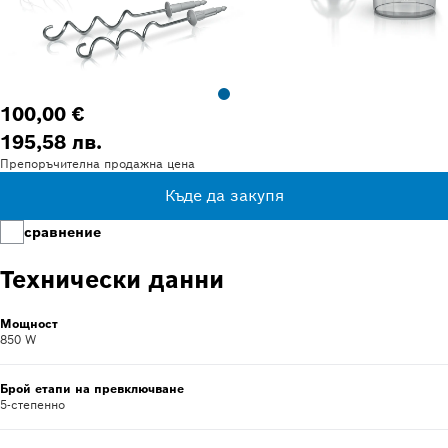
100,00 €
195,58 лв.
Препоръчителна продажна цена
Къде да закупя
сравнение
Технически данни
Мощност
850 W
Брой етапи на превключване
5-степенно