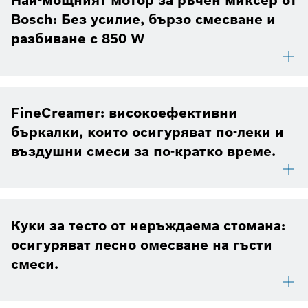
Bosch: Без усилие, бързо смесване и
разбиване с 850 W
FineCreamer: високоефективни
бъркалки, които осигуряват по-леки и
въздушни смеси за по-кратко време.
Куки за тесто от неръждаема стомана:
осигуряват лесно омесване на гъсти
смеси.