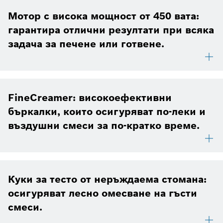
Мотор с висока мощност от 450 вата:
гарантира отлични резултати при всяка
задача за печене или готвене.
FineCreamer: високоефективни
бъркалки, които осигуряват по-леки и
въздушни смеси за по-кратко време.
Куки за тесто от неръждаема стомана:
осигуряват лесно омесване на гъсти
смеси.