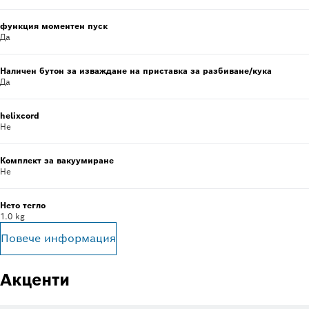
функция моментен пуск
Да
Наличен бутон за изваждане на приставка за разбиване/кука
Да
helixcord
Не
Комплект за вакуумиране
Не
Нето тегло
1.0 kg
Повече информация
Акценти