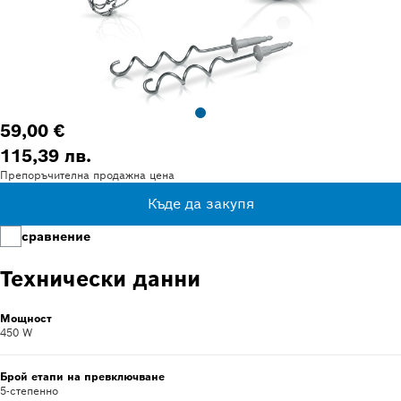
59,00 €
115,39 лв.
Препоръчителна продажна цена
Къде да закупя
сравнение
Технически данни
Мощност
450 W
Брой етапи на превключване
5-степенно