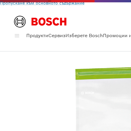
Пропускане към основното съдържание
Продукти
Сервиз
Изберете Bosch
Промоции и