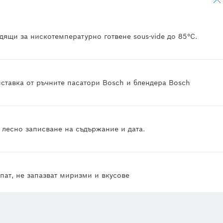
дящи за нискотемпературно готвене sous-vide до 85°C.
ставка от ръчните пасатори Bosch и блендера Bosch
 лесно записване на съдържание и дата.
пат, не запазват миризми и вкусове