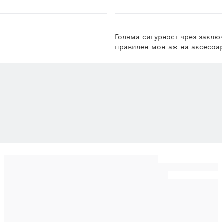
Голяма сигурност чрез заклю
правилен монтаж на аксесоа