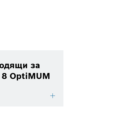
ходящи за
 8 OptiMUM