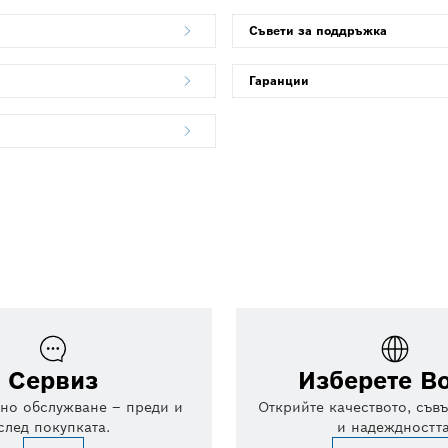
Съвети за поддръжка
Гаранции
Сервиз
Изберете B
но обслужване – преди и
Открийте качеството, съв
след покупката.
и надеждността