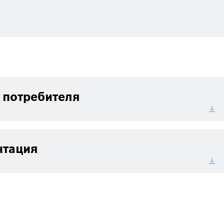
 потребителя
нтация