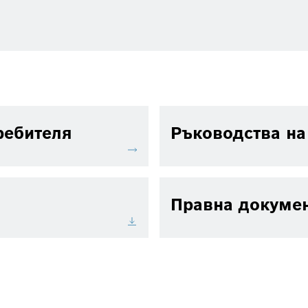
ребителя
Ръководства на
Правна докуме