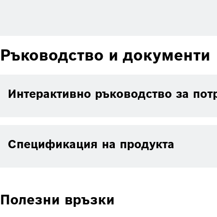
Ръководство и документи
Интерактивно ръководство за пот
Спецификация на продукта
Полезни връзки