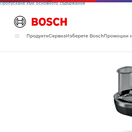
Пропускане към основното съдържание
Продукти
Сервиз
Изберете Bosch
Промоции и