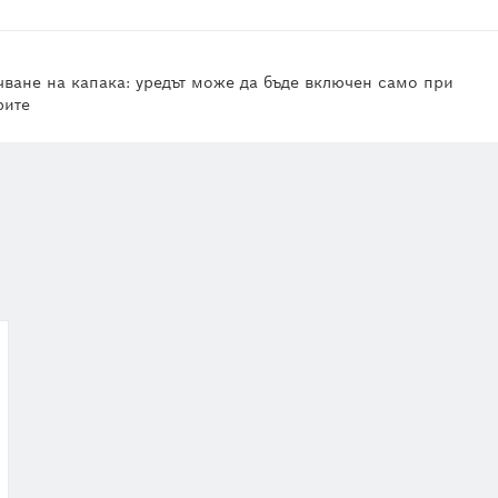
чване на капака: уредът може да бъде включен само при
рите