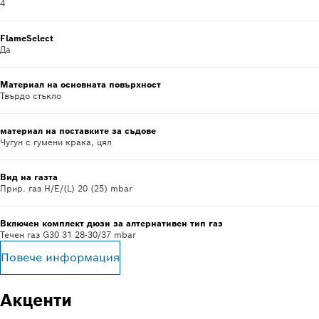
4
FlameSelect
Да
Материал на основната повърхност
Твърдо стъкло
материал на поставките за съдове
Чугун с гумени крака, цял
Вид на газта
Прир. газ H/E/(L) 20 (25) mbar
Включен комплект дюзи за алтернативен тип газ
Течен газ G30 31 28-30/37 mbar
Повече информация
Акценти