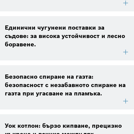
Единични чугунени поставки за
съдове: за висока устойчивост и лесно
боравене.
Безопасно спиране на газта:
безопасност с незабавното спиране на
газта при угасване на пламъка.
Уок котлон: бързо кипване, прецизно
къкрене и всичко между тях.