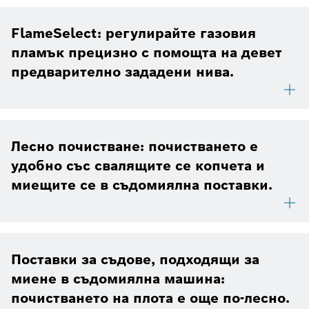
FlameSelect: регулирайте газовия
пламък прецизно с помощта на девет
предварително зададени нива.
Лесно почистване: почистването е
удобно със свалящите се копчета и
миещите се в съдомиялна поставки.
Поставки за съдове, подходящи за
миене в съдомиялна машина:
почистването на плота е още по-лесно.