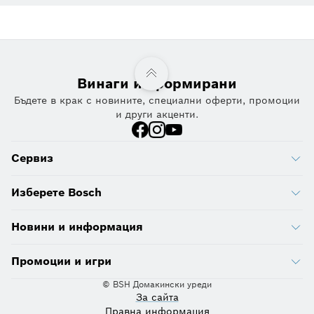
Винаги информирани
Бъдете в крак с новините, специални оферти, промоции
и други акценти.
Сервиз
Изберете Bosch
Новини и информация
Промоции и игри
© BSH Домакински уреди
За сайта
Правна информация