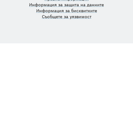
Информация за защита на данните
Информация за бисквитките
Съобщете за уязвимост