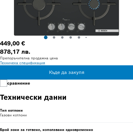
449,00 €
878,17 лв.
Препоръчителна продажна цена
Техничека спецификация
Къде да закупя
сравнение
Технически данни
Тип котлони
Газови котлони
Брой зони за готвене, използвани едновременно