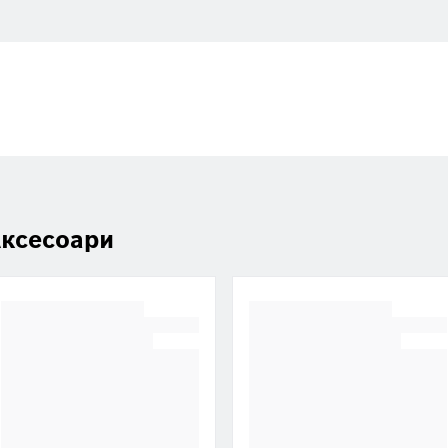
ксесоари