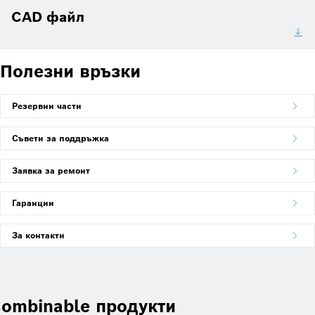
CAD файл
Полезни връзки
Резервни части
Съвети за поддръжка
Заявка за ремонт
Гаранции
За контакти
ombinable продукти