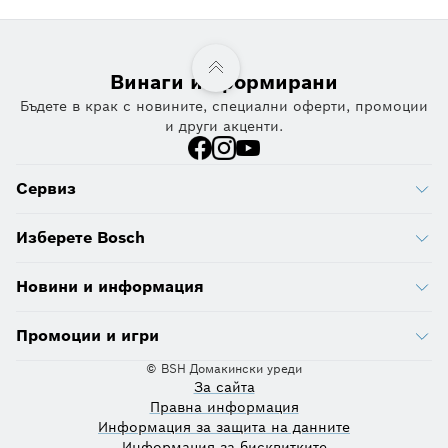
Винаги информирани
Бъдете в крак с новините, специални оферти, промоции
и други акценти.
Сервиз
Изберете Bosch
Новини и информация
Промоции и игри
© BSH Домакински уреди
За сайта
Правна информация
Информация за защита на данните
Информация за бисквитките