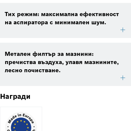
Тих режим: максимална ефективност
на аспиратора с минимален шум.
Метален филтър за мазнини:
пречиства въздуха, улавя мазнините,
лесно почистване.
Награди