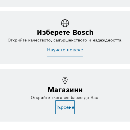
Изберете Bosch
Открийте качеството, съвършенството и надеждността.
Научете повече
Магазини
Открийте търговец близо до Вас!
Търсене