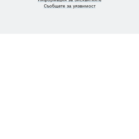
Съобщете за уязвимост